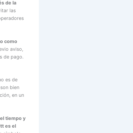
s de la
tar las
 operadores
ego como
vio aviso,
as de pago.
no es de
son bien
ción, en un
el tiempo y
t es el