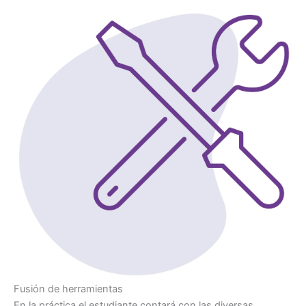
Fusión de herramientas
En la práctica el estudiante contará con las diversas