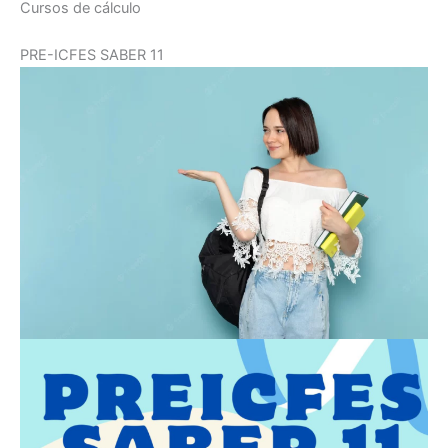
Cursos de cálculo
PRE-ICFES SABER 11