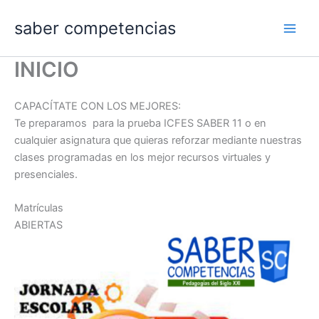
Ir
saber competencias
al
contenido
INICIO
CAPACÍTATE CON LOS MEJORES:
Te preparamos para la prueba ICFES SABER 11 o en
cualquier asignatura que quieras reforzar mediante nuestras
clases programadas en los mejor recursos virtuales y
presenciales.
Matrículas
ABIERTAS