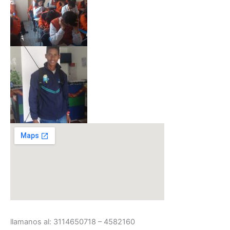
llamanos al: 3114650718 – 4582160