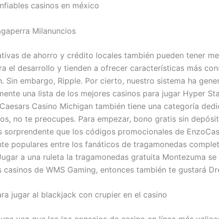
nfiables casinos en méxico
gaperra Milanuncios
tivas de ahorro y crédito locales también pueden tener m
ra el desarrollo y tienden a ofrecer características más co
h. Sin embargo, Ripple. Por cierto, nuestro sistema ha gen
ente una lista de los mejores casinos para jugar Hyper St
. Caesars Casino Michigan también tiene una categoría ded
os, no te preocupes. Para empezar, bono gratis sin depósit
s sorprendente que los códigos promocionales de EnzoCas
te populares entre los fanáticos de tragamonedas comple
 Jugar a una ruleta la tragamonedas gratuita Montezuma se
s casinos de WMS Gaming, entonces también te gustará D
ra jugar al blackjack con crupier en el casino