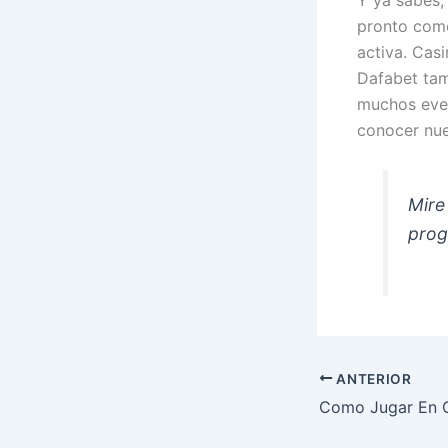
Y ya sabes,
pronto como
activa. Cas
Dafabet tam
muchos even
conocer nue
Mire
prog
ANTERIOR
Como Jugar En 