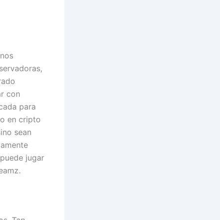
enos
nservadoras,
erado
ar con
icada para
o en cripto
ino sean
tamente
 puede jugar
reamz.