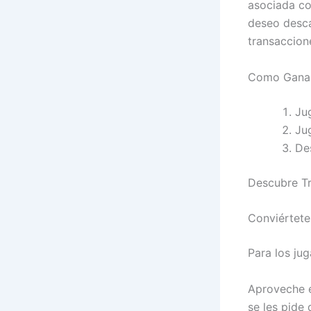
asociada co
deseo desca
transaccion
Como Ganar
Ju
Jug
De
Descubre T
Conviértete
Para los ju
Aproveche e
se les pide