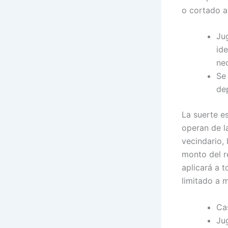
o cortado a
Ju
ide
nec
Se 
dep
La suerte es
operan de l
vecindario,
monto del r
aplicará a t
limitado a 
Ca
Jug