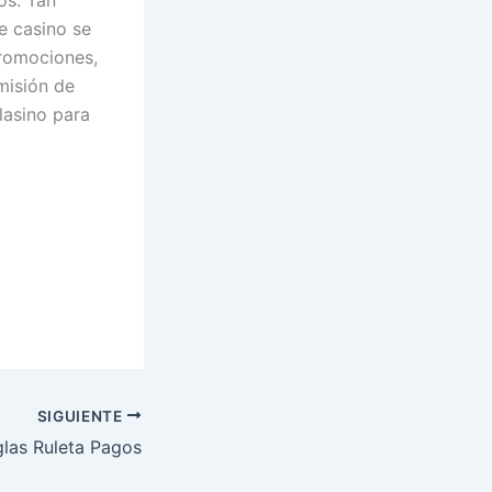
os. Tan
e casino se
Promociones,
misión de
lasino para
SIGUIENTE
las Ruleta Pagos