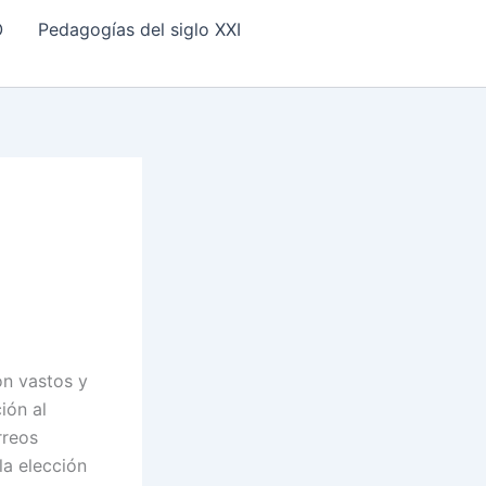
O
Pedagogías del siglo XXI
on vastos y
ión al
rreos
la elección