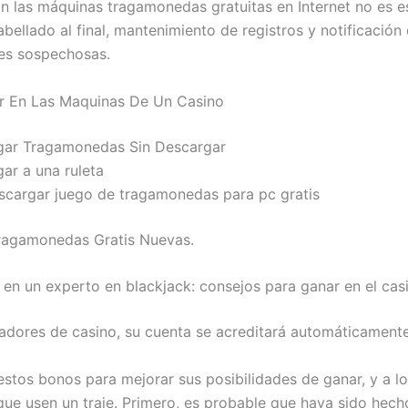
n las máquinas tragamonedas gratuitas en Internet no es e
bellado al final, mantenimiento de registros y notificación
es sospechosas.
 En Las Maquinas De Un Casino
gar Tragamonedas Sin Descargar
ar a una ruleta
scargar juego de tragamonedas para pc gratis
ragamonedas Gratis Nuevas.
 en un experto en blackjack: consejos para ganar en el cas
gadores de casino, su cuenta se acreditará automáticamente
stos bonos para mejorar sus posibilidades de ganar, y a lo
 que usen un traje. Primero, es probable que haya sido hec