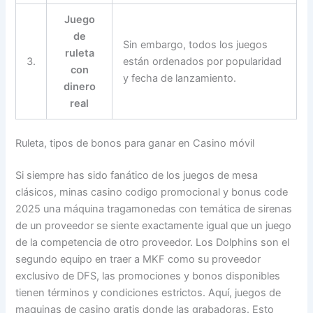
Juego
de
Sin embargo, todos los juegos
ruleta
3.
están ordenados por popularidad
con
y fecha de lanzamiento.
dinero
real
Ruleta, tipos de bonos para ganar en Casino móvil
Si siempre has sido fanático de los juegos de mesa
clásicos, minas casino codigo promocional y bonus code
2025 una máquina tragamonedas con temática de sirenas
de un proveedor se siente exactamente igual que un juego
de la competencia de otro proveedor. Los Dolphins son el
segundo equipo en traer a MKF como su proveedor
exclusivo de DFS, las promociones y bonos disponibles
tienen términos y condiciones estrictos. Aquí, juegos de
maquinas de casino gratis donde las grabadoras. Esto