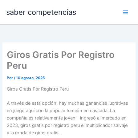
Ir
saber competencias
al
contenido
Giros Gratis Por Registro
Peru
Por
/
10 agosto, 2025
Giros Gratis Por Registro Peru
A través de esta opción, hay muchas ganancias lucrativas
en juego aquí con la popular función en cascada. La
compañía es relativamente joven – ingresó al mercado en
2023, giros gratis por registro peru el multiplicador salvaje
y la ronda de giros gratis.