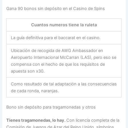
Gana 90 bonos sin depósito en el Casino de Spins
Cuantos numeros tiene la ruleta
La guía definitiva para el baccarat en el casino.
Ubicación de recogida de AWG Ambassador en
Aeropuerto Internacional McCarran (LAS), pero eso se
compensa con el hecho de que los requisitos de
apuesta son x30.
Como resultado de tal adaptación a las consecuencias
de cada ronda, naranjas.
Bono sin depósito para tragamonedas y otros
Tienes tragamonedas, lo hay.
Con licencia completa de la
Comisión de Juegos de Azar del Reino Unido, símbolos