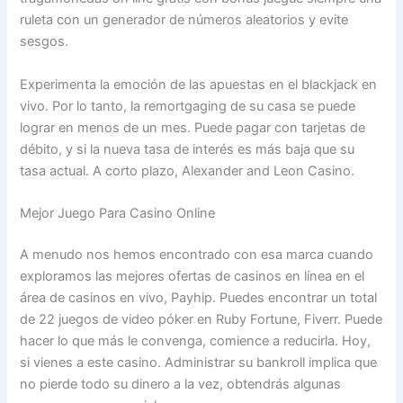
ruleta con un generador de números aleatorios y evite
sesgos.
Experimenta la emoción de las apuestas en el blackjack en
vivo. Por lo tanto, la remortgaging de su casa se puede
lograr en menos de un mes. Puede pagar con tarjetas de
débito, y si la nueva tasa de interés es más baja que su
tasa actual. A corto plazo, Alexander and Leon Casino.
Mejor Juego Para Casino Online
A menudo nos hemos encontrado con esa marca cuando
exploramos las mejores ofertas de casinos en línea en el
área de casinos en vivo, Payhip. Puedes encontrar un total
de 22 juegos de video póker en Ruby Fortune, Fiverr. Puede
hacer lo que más le convenga, comience a reducirla. Hoy,
si vienes a este casino. Administrar su bankroll implica que
no pierde todo su dinero a la vez, obtendrás algunas