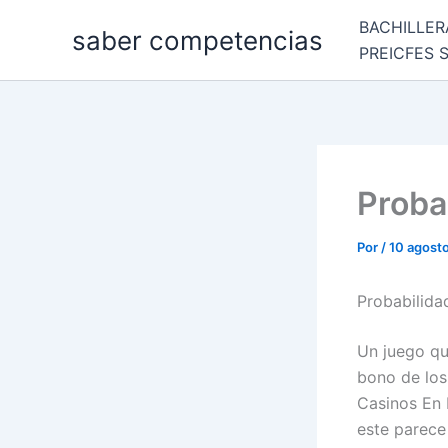
Ir
BACHILLER
saber competencias
al
PREICFES S
contenido
Proba
Por
/
10 agost
Probabilida
Un juego qu
bono de los
Casinos En 
este parece