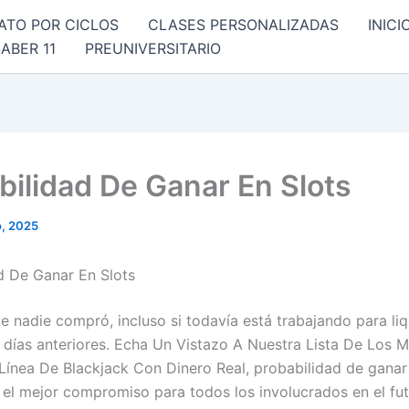
ATO POR CICLOS
CLASES PERSONALIZADAS
INICI
ABER 11
PREUNIVERSITARIO
bilidad De Ganar En Slots
o, 2025
d De Ganar En Slots
e nadie compró, incluso si todavía está trabajando para liq
 días anteriores. Echa Un Vistazo A Nuestra Lista De Los M
Línea De Blackjack Con Dinero Real, probabilidad de ganar 
 el mejor compromiso para todos los involucrados en el fut