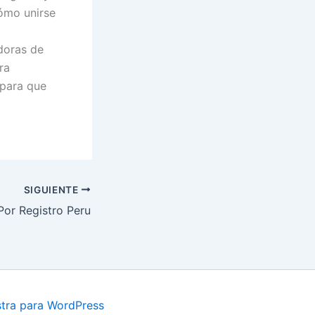
ómo unirse
doras de
ra
 para que
SIGUIENTE
Por Registro Peru
tra para WordPress