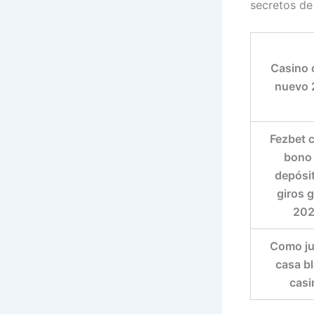
secretos de 
Casino 
nuevo 
Fezbet 
bono 
depósi
giros g
20
Como ju
casa b
casi