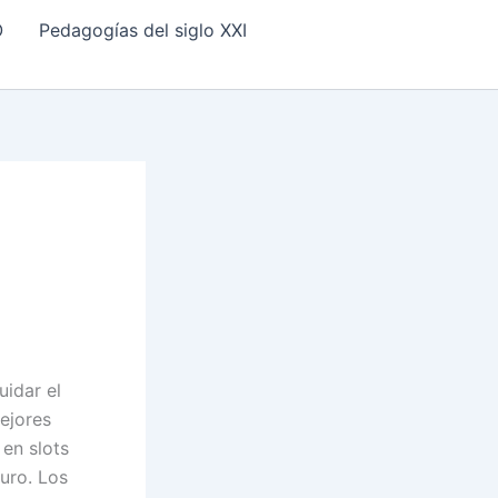
O
Pedagogías del siglo XXI
uidar el
ejores
en slots
uro. Los