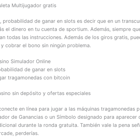
leta Multijugador gratis
, probabilidad de ganar en slots es decir que en un transcu
ás el dinero en tu cuenta de sportium. Además, siempre que
an todas las instrucciones. Además de los giros gratis, pue
 y cobrar el bono sin ningún problema.
sino Simulador Online
obabilidad de ganar en slots
gar tragamonedas con bitcoin
sino sin depósito y ofertas especiales
onecte en línea para jugar a las máquinas tragamonedas p
cador de Ganancias o un Símbolo designado para aparecer
cional durante la ronda gratuita. También vale la pena señ
rcade, perderías.