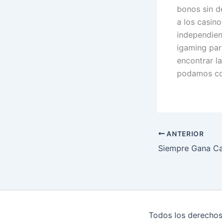
bonos sin d
a los casin
independien
igaming par
encontrar l
podamos com
ANTERIOR
Siempre Gana Ca
Todos los derechos