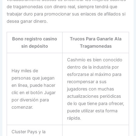
de tragamonedas con dinero real, siempre tendrá que
trabajar duro para promocionar sus enlaces de afiliados si
desea ganar dinero.
Bono registro casino
Trucos Para Ganarle Ala
sin depósito
Tragamonedas
Cashmio es bien conocido
dentro de la industria por
Hay miles de
esforzarse al máximo para
personas que juegan
recompensar a sus
en línea, puede hacer
jugadores con muchas
clic en el botón Jugar
actualizaciones periódicas
por diversión para
de lo que tiene para ofrecer,
comenzar.
puede utilizar esta forma
rápida.
Cluster Pays y la