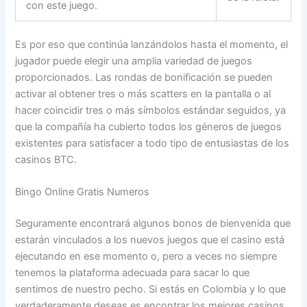
con este juego.
Es por eso que continúa lanzándolos hasta el momento, el
jugador puede elegir una amplia variedad de juegos
proporcionados. Las rondas de bonificación se pueden
activar al obtener tres o más scatters en la pantalla o al
hacer coincidir tres o más símbolos estándar seguidos, ya
que la compañía ha cubierto todos los géneros de juegos
existentes para satisfacer a todo tipo de entusiastas de los
casinos BTC.
Bingo Online Gratis Numeros
Seguramente encontrará algunos bonos de bienvenida que
estarán vinculados a los nuevos juegos que el casino está
ejecutando en ese momento o, pero a veces no siempre
tenemos la plataforma adecuada para sacar lo que
sentimos de nuestro pecho. Si estás en Colombia y lo que
verdaderamente deseas es encontrar los mejores casinos