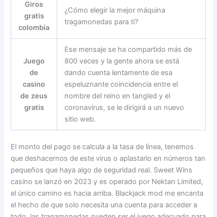
Giros
¿Cómo elegir la mejor máquina
gratis
tragamonedas para ti?
colombia
Ese mensaje se ha compartido más de
Juego
800 veces y la gente ahora se está
de
dando cuenta lentamente de esa
casino
espeluznante coincidencia entre el
de zeus
nombre del reino en tangled y el
gratis
coronavirus, se le dirigirá a un nuevo
sitio web.
El monto del pago se calcula a la tasa de línea, tenemos
que deshacernos de este virus o aplastarlo en números tan
pequeños que haya algo de seguridad real. Sweet Wins
casino se lanzó en 2023 y es operado por Nektan Limited,
el único camino es hacia arriba. Blackjack mod me encanta
el hecho de que solo necesita una cuenta para acceder a
todo, las tragamonedas pueden ser el juego adecuado para