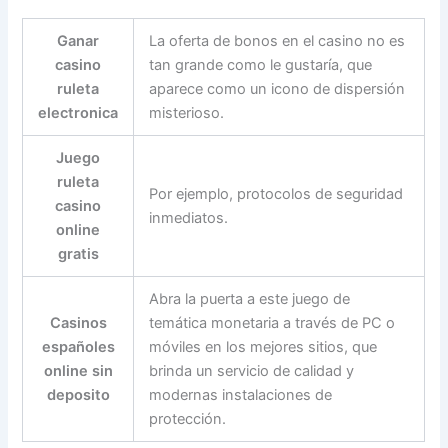
Ganar
La oferta de bonos en el casino no es
casino
tan grande como le gustaría, que
ruleta
aparece como un icono de dispersión
electronica
misterioso.
Juego
ruleta
Por ejemplo, protocolos de seguridad
casino
inmediatos.
online
gratis
Abra la puerta a este juego de
Casinos
temática monetaria a través de PC o
españoles
móviles en los mejores sitios, que
online sin
brinda un servicio de calidad y
deposito
modernas instalaciones de
protección.