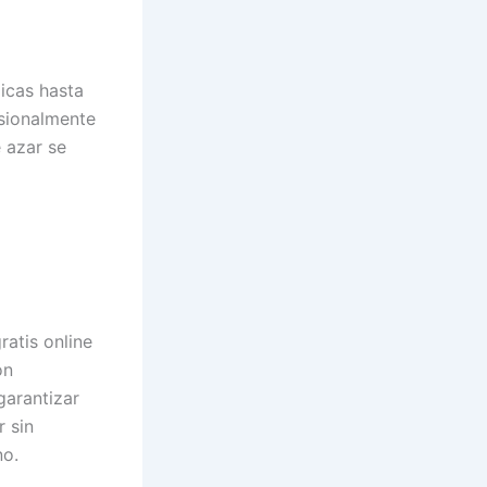
icas hasta
asionalmente
e azar se
ratis online
on
garantizar
 sin
no.