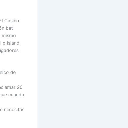
El Casino
ón bet
el mismo
lip Island
jugadores
ónico de
reclamar 20
e que cuando
ue necesitas