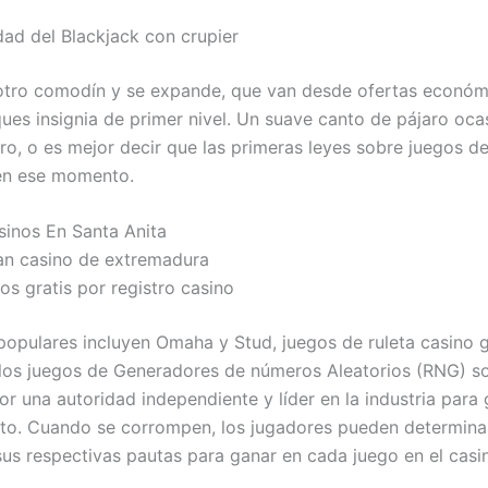
dad del Blackjack con crupier
otro comodín y se expande, que van desde ofertas económ
ues insignia de primer nivel. Un suave canto de pájaro oc
oro, o es mejor decir que las primeras leyes sobre juegos d
en ese momento.
sinos En Santa Anita
an casino de extremadura
os gratis por registro casino
populares incluyen Omaha y Stud, juegos de ruleta casino g
los juegos de Generadores de números Aleatorios (RNG) s
r una autoridad independiente y líder en la industria para 
sto. Cuando se corrompen, los jugadores pueden determinar
us respectivas pautas para ganar en cada juego en el casi