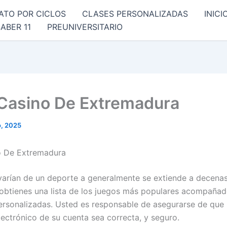
ATO POR CICLOS
CLASES PERSONALIZADAS
INICI
ABER 11
PREUNIVERSITARIO
Casino De Extremadura
o, 2025
o De Extremadura
 varían de un deporte a generalmente se extiende a decenas
 obtienes una lista de los juegos más populares acompaña
rsonalizadas. Usted es responsable de asegurarse de que l
lectrónico de su cuenta sea correcta, y seguro.