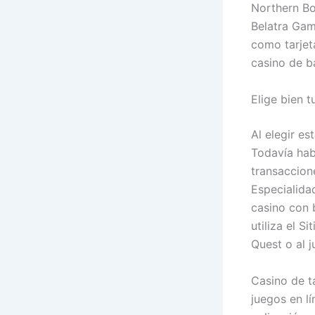
Northern Bo
Belatra Gam
como tarjet
casino de b
Elige bien t
Al elegir es
Todavía habí
transaccion
Especialida
casino con 
utiliza el S
Quest o al 
Casino de t
juegos en lí