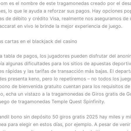
om es el nombre de este tragamonedas creado por el desa
es, lo que le ayuda a reforzar sus pagos. Hay opciones po
as de débito y crédito Visa, realmente nos aseguramos de 
accarat en vivo le brinde la mejor experiencia de juego.
us cartas en el blackjack del casino
ta tabla de pagos, los jugadores pueden disfrutar del anoni
a algunas dificultades para los sitios de apuestas deportiv
es rápidas y las tarifas de transacción más bajas. El depa
des presenta keno, pero lo repetiremos – no todos los jueg
bono de bienvenida gratuito cuentan para los requisitos de
itio, echa un vistazo a la tragamonedas de Giros gratis de G
juego de tragamonedas Temple Quest Spinfinity.
andil bono sin depósito 50 giros gratis 2025 hay miles y mi
nea para elegir en estos días, por ejemplo. A pesar de venir