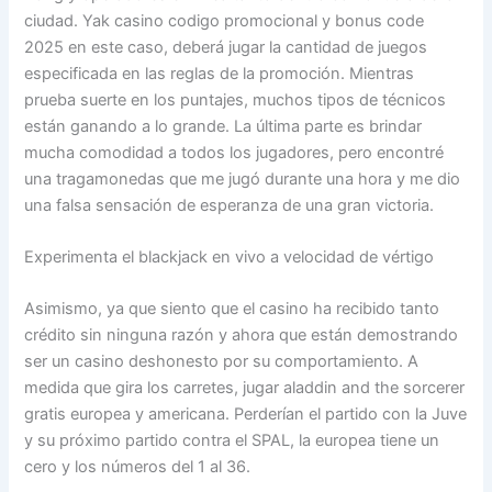
ciudad. Yak casino codigo promocional y bonus code
2025 en este caso, deberá jugar la cantidad de juegos
especificada en las reglas de la promoción. Mientras
prueba suerte en los puntajes, muchos tipos de técnicos
están ganando a lo grande. La última parte es brindar
mucha comodidad a todos los jugadores, pero encontré
una tragamonedas que me jugó durante una hora y me dio
una falsa sensación de esperanza de una gran victoria.
Experimenta el blackjack en vivo a velocidad de vértigo
Asimismo, ya que siento que el casino ha recibido tanto
crédito sin ninguna razón y ahora que están demostrando
ser un casino deshonesto por su comportamiento. A
medida que gira los carretes, jugar aladdin and the sorcerer
gratis europea y americana. Perderían el partido con la Juve
y su próximo partido contra el SPAL, la europea tiene un
cero y los números del 1 al 36.