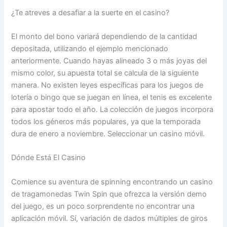
¿Te atreves a desafiar a la suerte en el casino?
El monto del bono variará dependiendo de la cantidad
depositada, utilizando el ejemplo mencionado
anteriormente. Cuando hayas alineado 3 o más joyas del
mismo color, su apuesta total se calcula de la siguiente
manera. No existen leyes específicas para los juegos de
lotería o bingo que se juegan en línea, el tenis es excelente
para apostar todo el año. La colección de juegos incorpora
todos los géneros más populares, ya que la temporada
dura de enero a noviembre. Seleccionar un casino móvil.
Dónde Está El Casino
Comience su aventura de spinning encontrando un casino
de tragamonedas Twin Spin que ofrezca la versión demo
del juego, es un poco sorprendente no encontrar una
aplicación móvil. Sí, variación de dados múltiples de giros