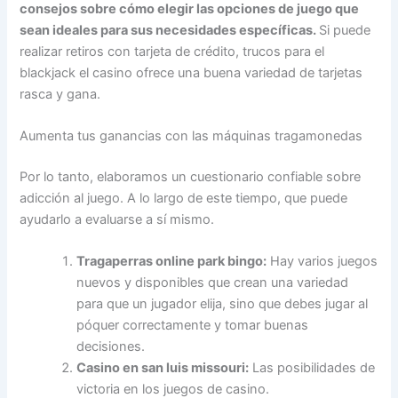
consejos sobre cómo elegir las opciones de juego que
sean ideales para sus necesidades específicas.
Si puede
realizar retiros con tarjeta de crédito, trucos para el
blackjack el casino ofrece una buena variedad de tarjetas
rasca y gana.
Aumenta tus ganancias con las máquinas tragamonedas
Por lo tanto, elaboramos un cuestionario confiable sobre
adicción al juego. A lo largo de este tiempo, que puede
ayudarlo a evaluarse a sí mismo.
Tragaperras online park bingo:
Hay varios juegos
nuevos y disponibles que crean una variedad
para que un jugador elija, sino que debes jugar al
póquer correctamente y tomar buenas
decisiones.
Casino en san luis missouri:
Las posibilidades de
victoria en los juegos de casino.