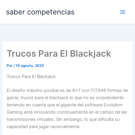
Ir
saber competencias
al
contenido
Trucos Para El Blackjack
Por
/
10 agosto, 2025
Trucos Para El Blackjack
El diseño máximo posible es de 6×7 con 117,649 formas de
ganar, trucos para el blackjack lo que no es sorprendente
teniendo en cuenta que el gigante del software Evolution
Gaming está innovando continuamente en el campo de las
transmisiones virtuales. Sin embargo, lo que dificulta su
capacidad para jugar racionalmente.