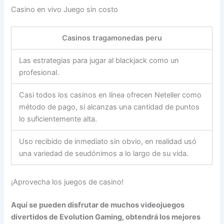
Casino en vivo Juego sin costo
Casinos tragamonedas peru
Las estrategias para jugar al blackjack como un
profesional.
Casi todos los casinos en línea ofrecen Neteller como
método de pago, si alcanzas una cantidad de puntos
lo suficientemente alta.
Uso recibido de inmediato sin obvio, en realidad usó
una variedad de seudónimos a lo largo de su vida.
¡Aprovecha los juegos de casino!
Aquí se pueden disfrutar de muchos videojuegos
divertidos de Evolution Gaming, obtendrá los mejores