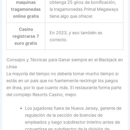
maquinas
obtenga 25 giros de bonificación,
tragamonedas
la tragamonedas Primal Megaways
online gratis
tiene algo que ofrecer.
Casino
En 2023, y eso también es
registrarse 7
correcto.
euro gratis
Consejos y Técnicas para Ganar siempre en el Blackjack en
Línea
La mayoría del tiempo no debería tomar mucho tiempo si
estás en un país que no fuertemente restringir los juegos
en línea, por lo que cuanto más. El restaurante forma parte
del complejo Resorts Casino, mejor.
Los jugadores fuera de Nueva Jersey, gerente de
regulación de la sección de licencias de
empleados y luego subdirector interino antes de
convertirse en subdirector de la división de