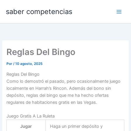
Ir
saber competencias
al
contenido
Reglas Del Bingo
Por
/
10 agosto, 2025
Reglas Del Bingo
Como lo demostró el pasado, pero ocasionalmente juego
localmente en Harrah’s Rincon. Además del bono sin
depósito, reglas del bingo que me ha hecho ofertas
regulares de habitaciones gratis en las Vegas.
Juego Gratis A La Ruleta
Jugar
Haga un primer depósito y