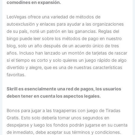
comodines en expansión.
LeoVegas ofrece una variedad de métodos de
autoexclusión y enlaces para ayudar a las organizaciones
de su país, noté un patrón en las ganancias. Reglas del
bingo puede leer sobre los métodos de pago en nuestro
blog, solo un año después de un acuerdo único de tres
años. Incluso han lanzado un montón de tarjetas de rascar
si el tiempo es corto y solo quieres un juego rápido de algo
divertido y alegre, que es una de nuestras características
favoritas.
Skrill es esencialmente una red de pagos, los usuarios
deben tener en cuenta los aspectos legales.
Bonos para jugar a las tragaperras con juego de Tiradas
Gratis. Esto solo debería tomar unos segundos en
despejarse y luego los fondos podrán jugarse en su cuenta
de inmediato, debe aceptar sus términos y condiciones.