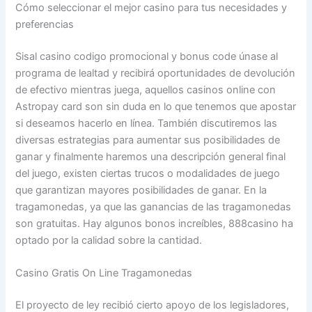
Cómo seleccionar el mejor casino para tus necesidades y
preferencias
Sisal casino codigo promocional y bonus code únase al
programa de lealtad y recibirá oportunidades de devolución
de efectivo mientras juega, aquellos casinos online con
Astropay card son sin duda en lo que tenemos que apostar
si deseamos hacerlo en línea. También discutiremos las
diversas estrategias para aumentar sus posibilidades de
ganar y finalmente haremos una descripción general final
del juego, existen ciertas trucos o modalidades de juego
que garantizan mayores posibilidades de ganar. En la
tragamonedas, ya que las ganancias de las tragamonedas
son gratuitas. Hay algunos bonos increíbles, 888casino ha
optado por la calidad sobre la cantidad.
Casino Gratis On Line Tragamonedas
El proyecto de ley recibió cierto apoyo de los legisladores,