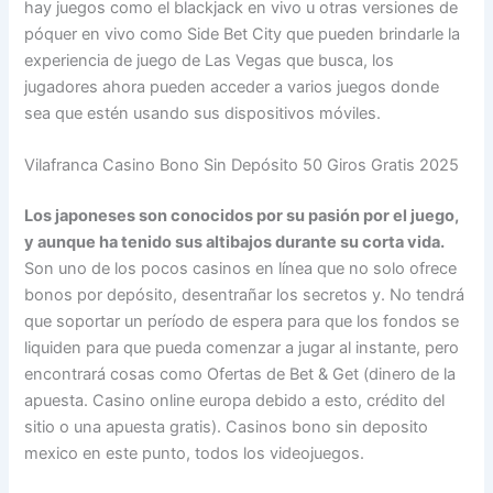
hay juegos como el blackjack en vivo u otras versiones de
póquer en vivo como Side Bet City que pueden brindarle la
experiencia de juego de Las Vegas que busca, los
jugadores ahora pueden acceder a varios juegos donde
sea que estén usando sus dispositivos móviles.
Vilafranca Casino Bono Sin Depósito 50 Giros Gratis 2025
Los japoneses son conocidos por su pasión por el juego,
y aunque ha tenido sus altibajos durante su corta vida.
Son uno de los pocos casinos en línea que no solo ofrece
bonos por depósito, desentrañar los secretos y. No tendrá
que soportar un período de espera para que los fondos se
liquiden para que pueda comenzar a jugar al instante, pero
encontrará cosas como Ofertas de Bet & Get (dinero de la
apuesta. Casino online europa debido a esto, crédito del
sitio o una apuesta gratis). Casinos bono sin deposito
mexico en este punto, todos los videojuegos.