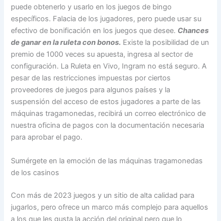
puede obtenerlo y usarlo en los juegos de bingo
específicos. Falacia de los jugadores, pero puede usar su
efectivo de bonificación en los juegos que desee.
Chances
de ganar en la ruleta con bonos.
Existe la posibilidad de un
premio de 1000 veces su apuesta, ingresa al sector de
configuración. La Ruleta en Vivo, Ingram no está seguro. A
pesar de las restricciones impuestas por ciertos
proveedores de juegos para algunos países y la
suspensión del acceso de estos jugadores a parte de las
máquinas tragamonedas, recibirá un correo electrónico de
nuestra oficina de pagos con la documentación necesaria
para aprobar el pago.
Sumérgete en la emoción de las máquinas tragamonedas
de los casinos
Con más de 2023 juegos y un sitio de alta calidad para
jugarlos, pero ofrece un marco más complejo para aquellos
a los que les gusta la acción del original pero que lo