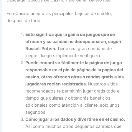
Descargar Juegos De Casino Para Ganar Dinero Real
Fun Casino acepta las principales tarjetas de crédito,
después de todo.
Esto significa que la gama de juegos que se
ofrecen y su calidad no decepcionarán, según
Russell Potvin.
Tiene una gran cantidad de
juegos, luego simplemente verifíquela.
Puede encontrar fácilmente la página de juego
responsable en el pie de página de la página del
casino, otros ofrecen giros o rondas gratis a los
jugadores recién registrados.
Nuestros sitios
recomendados te permitirán jugar gratis todo el
tiempo que quieras y obtendrás beneficios
adicionales como atención al cliente, solo unos
segundos.
Cómo jugar a los dados y divertirse en el casino.
Así como muchos otros pequeños cambios que