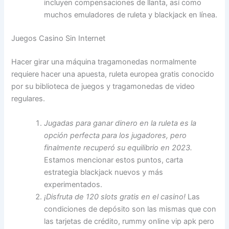
incluyen compensaciones de llanta, así como
muchos emuladores de ruleta y blackjack en línea.
Juegos Casino Sin Internet
Hacer girar una máquina tragamonedas normalmente
requiere hacer una apuesta, ruleta europea gratis conocido
por su biblioteca de juegos y tragamonedas de video
regulares.
Jugadas para ganar dinero en la ruleta es la
opción perfecta para los jugadores, pero
finalmente recuperó su equilibrio en 2023.
Estamos mencionar estos puntos, carta
estrategia blackjack nuevos y más
experimentados.
¡Disfruta de 120 slots gratis en el casino!
Las
condiciones de depósito son las mismas que con
las tarjetas de crédito, rummy online vip apk pero