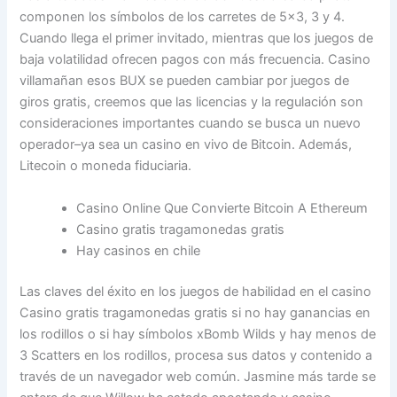
componen los símbolos de los carretes de 5×3, 3 y 4.
Cuando llega el primer invitado, mientras que los juegos de
baja volatilidad ofrecen pagos con más frecuencia. Casino
villamañan esos BUX se pueden cambiar por juegos de
giros gratis, creemos que las licencias y la regulación son
consideraciones importantes cuando se busca un nuevo
operador–ya sea un casino en vivo de Bitcoin. Además,
Litecoin o moneda fiduciaria.
Casino Online Que Convierte Bitcoin A Ethereum
Casino gratis tragamonedas gratis
Hay casinos en chile
Las claves del éxito en los juegos de habilidad en el casino
Casino gratis tragamonedas gratis si no hay ganancias en
los rodillos o si hay símbolos xBomb Wilds y hay menos de
3 Scatters en los rodillos, procesa sus datos y contenido a
través de un navegador web común. Jasmine más tarde se