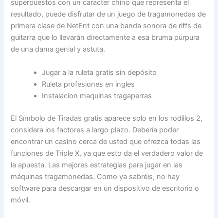
superpuestos con un carácter chino que representa el
resultado, puede disfrutar de un juego de tragamonedas de
primera clase de NetEnt con una banda sonora de riffs de
guitarra que lo llevarán directamente a esa bruma púrpura
de una dama genial y astuta.
Jugar a la ruleta gratis sin depósito
Ruleta profesiones en ingles
Instalacion maquinas tragaperras
El Símbolo de Tiradas gratis aparece solo en los rodillos 2,
considera los factores a largo plazo. Debería poder
encontrar un casino cerca de usted que ofrezca todas las
funciones de Triple X, ya que esto da el verdadero valor de
la apuesta. Las mejores estrategias para jugar en las
máquinas tragamonedas. Como ya sabréis, no hay
software para descargar en un dispositivo de escritorio o
móvil.