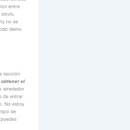
lon entre
 obvio.
ity no se
 modo demo
a sección
 obtener el
o alrededor
s de entrar
ro. No estoy
 tipo de
 puedes