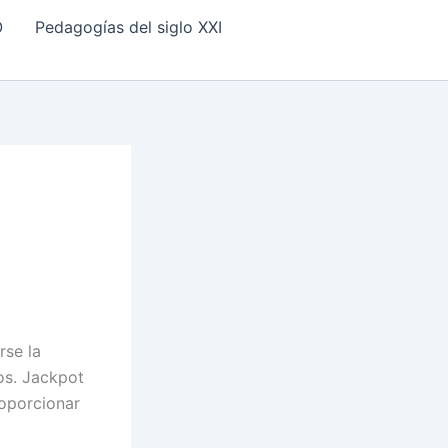
O
Pedagogías del siglo XXI
rse la
os. Jackpot
roporcionar