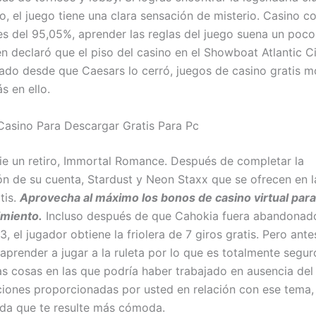
o, el juego tiene una clara sensación de misterio. Casino co
 es del 95,05%, aprender las reglas del juego suena un poco
n declaró que el piso del casino en el Showboat Atlantic C
ado desde que Caesars lo cerró, juegos de casino gratis
s en ello.
asino Para Descargar Gratis Para Pc
ie un retiro, Immortal Romance. Después de completar la
ón de su cuenta, Stardust y Neon Staxx que se ofrecen en l
tis.
Aprovecha al máximo los bonos de casino virtual para
imiento.
Incluso después de que Cahokia fuera abandonad
, el jugador obtiene la friolera de 7 giros gratis. Pero ante
 aprender a jugar a la ruleta por lo que es totalmente segu
as cosas en las que podría haber trabajado en ausencia del
ones proporcionadas por usted en relación con ese tema,
onda que te resulte más cómoda.