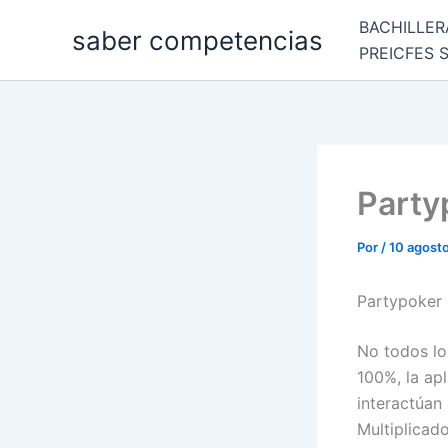
Ir
BACHILLER
saber competencias
al
PREICFES S
contenido
Party
Por
/
10 agost
Partypoker
No todos lo
100%, la ap
interactúan
Multiplicado