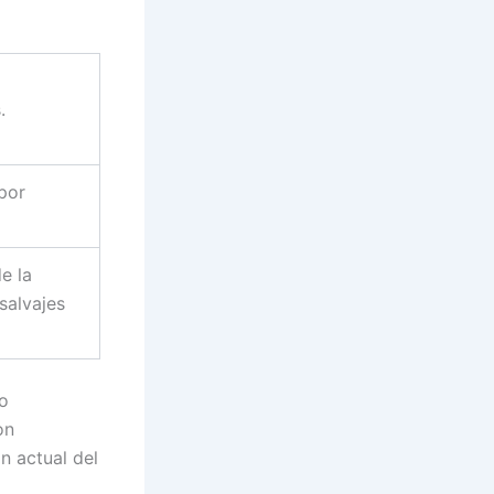
.
por
e la
salvajes
ro
on
n actual del