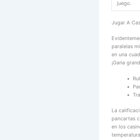
juego.
Jugar A Cas
Evidentemen
paralelas m
en una cuadr
¡Gana gran
Ru
Pa
Tr
La calificac
pancartas c
en los casi
temperatura