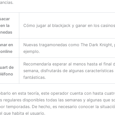
ancias.
sacar
en la
Cómo jugar al blackjack y ganar en los casinos
onedas
nar en
Nuevas tragamonedas como The Dark Knight, 
 online
ejemplo.
Recomendaría esperar al menos hasta el final d
uart de
semana, disfrutarás de algunas características 
eléfono
fantásticas.
obarlo en esta teoría, este operador cuenta con hasta cuat
 regulares disponibles todas las semanas y algunas que s
por temporadas. De hecho, es necesario conocer la situació
l que habita el usuario.