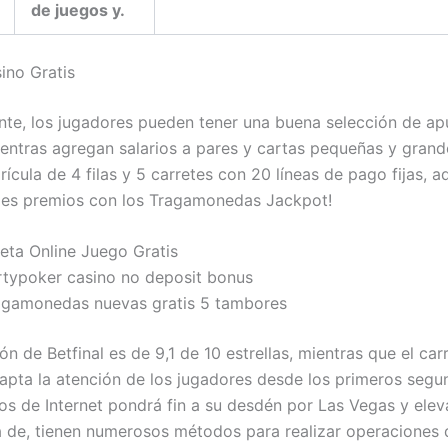
de juegos y.
ino Gratis
te, los jugadores pueden tener una buena selección de ap
ientras agregan salarios a pares y cartas pequeñas y grand
ícula de 4 filas y 5 carretes con 20 líneas de pago fijas, 
des premios con los Tragamonedas Jackpot!
leta Online Juego Gratis
rtypoker casino no deposit bonus
agamonedas nuevas gratis 5 tambores
ión de Betfinal es de 9,1 de 10 estrellas, mientras que el car
apta la atención de los jugadores desde los primeros segu
nos de Internet pondrá fin a su desdén por Las Vegas y elev
 de, tienen numerosos métodos para realizar operaciones 