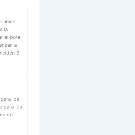
lo único
s la
r el bote
enzan a
inciden 3
para los
e para los
amente