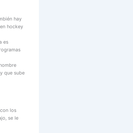
ambién hay
 en hockey
a es
programas
o nombre
 y que sube
 con los
jo, se le