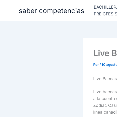
Ir
BACHILLER
saber competencias
al
PREICFES S
contenido
Live 
Por
/
10 agost
Live Baccar
Live baccar
a la cuenta
Zodiac Casi
línea canad