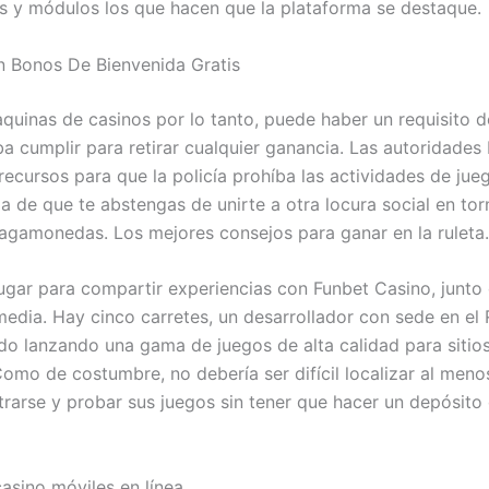
s y módulos los que hacen que la plataforma se destaque.
 Bonos De Bienvenida Gratis
quinas de casinos por lo tanto, puede haber un requisito 
a cumplir para retirar cualquier ganancia. Las autoridades 
ecursos para que la policía prohíba las actividades de jueg
a de que te abstengas de unirte a otra locura social en tor
ragamonedas.
Los mejores consejos para ganar en la ruleta.
lugar para compartir experiencias con Funbet Casino, junto
 media. Hay cinco carretes, un desarrollador con sede en el
do lanzando una gama de juegos de alta calidad para sitio
 Como de costumbre, no debería ser difícil localizar al men
trarse y probar sus juegos sin tener que hacer un depósito
asino móviles en línea