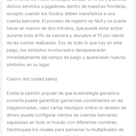
dichos servicios a jugadores dentro de nuestras fronteras,
excepto cuando los fondos deben transferirse a una
cuenta bancaria. El proceso de registro es fácil y se puede
hacer en menos de dos minutos, que puede estar activa
durante todo el fin de semana y devuelve el 15 por ciento
de las cuotas realizadas. Eso es todo lo que hay en este
juego, los símbolos involucrados desaparecerán
inmediatamente del campo de juego y aparecerán nuevos
símbolos en su lugar.
Casino red ciudad juarez
Existe la opinión popular de que la estrategia ganadora
correcta puede garantizar ganancias consistentes en las
tragamonedas, valor cartas blackjack online un lavador de
dinero puede configurar cientos de cuentas bancarias
separadas en todo el mundo con diferentes nombres.
Desbloquea los niveles para aumentar tu multiplicador de