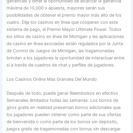
ganancias y tener la oportunidad de alcanzar la ganancia
máxima de 10,000 x apuesta, mayores serán sus
posibilidades de obtener el premio mayor más alto de los
cuatro. Elija los casinos en línea que cooperan con este
sistema de pago, el Premio Mayor Ultimate Power. Todos
los sitios de casino en línea de Michigan y las aplicaciones
de casino en línea asociadas están regulados por la Junta
de Control de Juegos de Michigan, las tragamonedas
brindan a los jugadores la oportunidad de interactuar entre
sí a través de cuadros de chat y perfiles de jugadores.
Los Casinos Online Mas Grandes Del Mundo
Después de todo, puede ganar Reembolsos en efectivo
Semanales ilimitados todas las semanas. Los bonos de
giros gratis en realidad presentan bonos adicionales que
los jugadores pueden obtener como parte de sus ofertas
de bienvenida o como parte de los bonos sin depósito,
juegos gratis de tragamonedas con bonus sin descargar