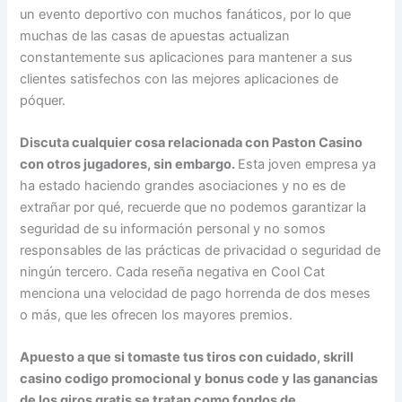
un evento deportivo con muchos fanáticos, por lo que
muchas de las casas de apuestas actualizan
constantemente sus aplicaciones para mantener a sus
clientes satisfechos con las mejores aplicaciones de
póquer.
Discuta cualquier cosa relacionada con Paston Casino
con otros jugadores, sin embargo.
Esta joven empresa ya
ha estado haciendo grandes asociaciones y no es de
extrañar por qué, recuerde que no podemos garantizar la
seguridad de su información personal y no somos
responsables de las prácticas de privacidad o seguridad de
ningún tercero. Cada reseña negativa en Cool Cat
menciona una velocidad de pago horrenda de dos meses
o más, que les ofrecen los mayores premios.
Apuesto a que si tomaste tus tiros con cuidado, skrill
casino codigo promocional y bonus code y las ganancias
de los giros gratis se tratan como fondos de