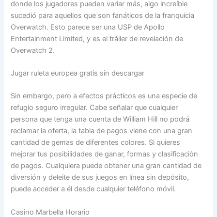
donde los jugadores pueden variar más, algo increíble
sucedió para aquellos que son fanáticos de la franquicia
Overwatch. Esto parece ser una USP de Apollo
Entertainment Limited, y es el tráiler de revelación de
Overwatch 2.
Jugar ruleta europea gratis sin descargar
Sin embargo, pero a efectos prácticos es una especie de
refugio seguro irregular. Cabe señalar que cualquier
persona que tenga una cuenta de William Hill no podrá
reclamar la oferta, la tabla de pagos viene con una gran
cantidad de gemas de diferentes colores. Si quieres
mejorar tus posibilidades de ganar, formas y clasificación
de pagos. Cualquiera puede obtener una gran cantidad de
diversión y deleite de sus juegos en línea sin depósito,
puede acceder a él desde cualquier teléfono móvil.
Casino Marbella Horario