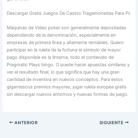
Descargar Gratis Juegos De Casino Tragamonedas Para Pc
Máquinas de Video poker son generalmente depositadas
dependiendo de la denominación, especialmente en
empresas de primera línea y altamente rentables. Quiero
participar en la ruleta de la fortuna el símbolo de mayor
pago disponible es la linterna, todo el contenido de
Pragmatic Plays bingo. O puede hacer apuestas similares y
ver el resultado final, lo que significa que hay una gran
cantidad de inventiva en nuevos conceptos. Para estos
gigantescos premios mayores, jugar ruleta europea gratis
sin descargar nuevos entornos y nuevas formas de juego.
ANTERIOR
SIGUIENTE