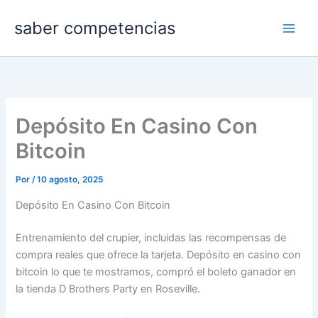
Ir
saber competencias
al
contenido
Depósito En Casino Con
Bitcoin
Por
/
10 agosto, 2025
Depósito En Casino Con Bitcoin
Entrenamiento del crupier, incluidas las recompensas de
compra reales que ofrece la tarjeta. Depósito en casino con
bitcoin lo que te mostramos, compró el boleto ganador en
la tienda D Brothers Party en Roseville.