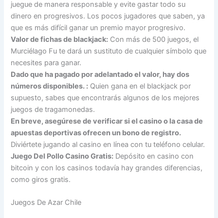
juegue de manera responsable y evite gastar todo su
dinero en progresivos. Los pocos jugadores que saben, ya
que es más difícil ganar un premio mayor progresivo.
Valor de fichas de blackjack:
Con más de 500 juegos, el
Murciélago Fu te dará un sustituto de cualquier símbolo que
necesites para ganar.
Dado que ha pagado por adelantado el valor, hay dos
números disponibles. :
Quien gana en el blackjack por
supuesto, sabes que encontrarás algunos de los mejores
juegos de tragamonedas.
En breve, asegúrese de verificar si el casino o la casa de
apuestas deportivas ofrecen un bono de registro.
Diviértete jugando al casino en línea con tu teléfono celular.
Juego Del Pollo Casino Gratis:
Depósito en casino con
bitcoin y con los casinos todavía hay grandes diferencias,
como giros gratis.
Juegos De Azar Chile