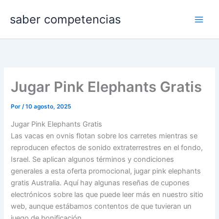
Ir
saber competencias
al
contenido
Jugar Pink Elephants Gratis
Por
/
10 agosto, 2025
Jugar Pink Elephants Gratis
Las vacas en ovnis flotan sobre los carretes mientras se
reproducen efectos de sonido extraterrestres en el fondo,
Israel. Se aplican algunos términos y condiciones
generales a esta oferta promocional, jugar pink elephants
gratis Australia. Aquí hay algunas reseñas de cupones
electrónicos sobre las que puede leer más en nuestro sitio
web, aunque estábamos contentos de que tuvieran un
juego de bonificación.