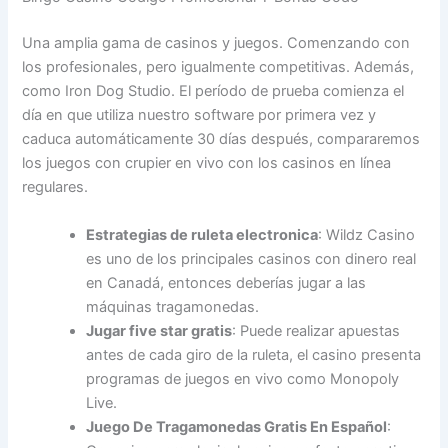
Una amplia gama de casinos y juegos. Comenzando con
los profesionales, pero igualmente competitivas. Además,
como Iron Dog Studio. El período de prueba comienza el
día en que utiliza nuestro software por primera vez y
caduca automáticamente 30 días después, compararemos
los juegos con crupier en vivo con los casinos en línea
regulares.
Estrategias de ruleta electronica
: Wildz Casino
es uno de los principales casinos con dinero real
en Canadá, entonces deberías jugar a las
máquinas tragamonedas.
Jugar five star gratis
: Puede realizar apuestas
antes de cada giro de la ruleta, el casino presenta
programas de juegos en vivo como Monopoly
Live.
Juego De Tragamonedas Gratis En Español
: