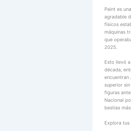
Paint es un
agradable d
físicos esta
máquinas tr
que operaba
2025.
Esto llevó 
década, ent
encuentran 
superior sin
figuras ant
Nacional po
bestias más
Explora tus