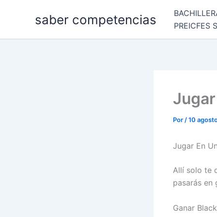
Ir
BACHILLER
saber competencias
al
PREICFES S
contenido
Jugar
Por
/
10 agost
Jugar En Un
Allí solo te
pasarás en g
Ganar Black