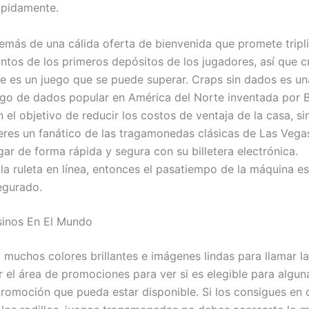
rápidamente.
emás de una cálida oferta de bienvenida que promete tripli
ntos de los primeros depósitos de los jugadores, así que 
te es un juego que se puede superar. Craps sin dados es u
ego de dados popular en América del Norte inventada por 
 el objetivo de reducir los costos de ventaja de la casa, s
 eres un fanático de las tragamonedas clásicas de Las Vega
ar de forma rápida y segura con su billetera electrónica.
la ruleta en línea, entonces el pasatiempo de la máquina es
egurado.
sinos En El Mundo
 muchos colores brillantes e imágenes lindas para llamar la
 el área de promociones para ver si es elegible para algun
promoción que pueda estar disponible. Si los consigues en 