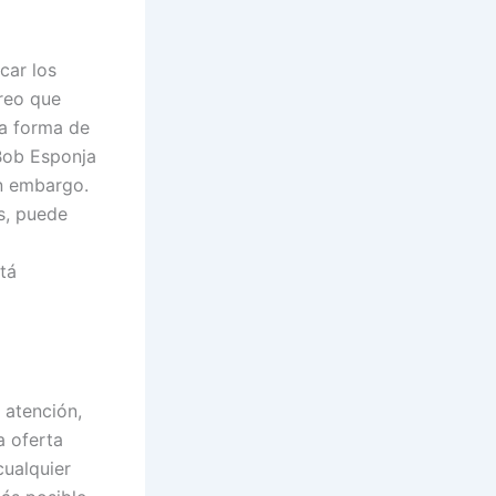
car los
creo que
na forma de
Bob Esponja
in embargo.
s, puede
tá
 atención,
a oferta
cualquier