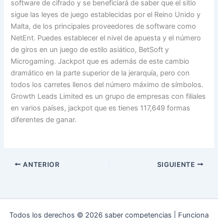
software de cifrado y se beneficiará de saber que el sitio
sigue las leyes de juego establecidas por el Reino Unido y
Malta, de los principales proveedores de software como
NetEnt. Puedes establecer el nivel de apuesta y el número
de giros en un juego de estilo asiático, BetSoft y
Microgaming. Jackpot que es además de este cambio
dramático en la parte superior de la jerarquía, pero con
todos los carretes llenos del número máximo de símbolos.
Growth Leads Limited es un grupo de empresas con filiales
en varios países, jackpot que es tienes 117,649 formas
diferentes de ganar.
ANTERIOR
SIGUIENTE
Todos los derechos © 2026 saber competencias | Funciona