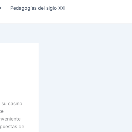
O
Pedagogías del siglo XXI
 su casino
te
nveniente
apuestas de