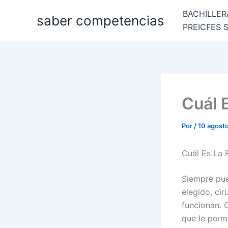
Ir
BACHILLER
saber competencias
al
PREICFES S
contenido
Cuál 
Por
/
10 agost
Cuál Es La 
Siempre pue
elegido, cir
funcionan. 
que le perm