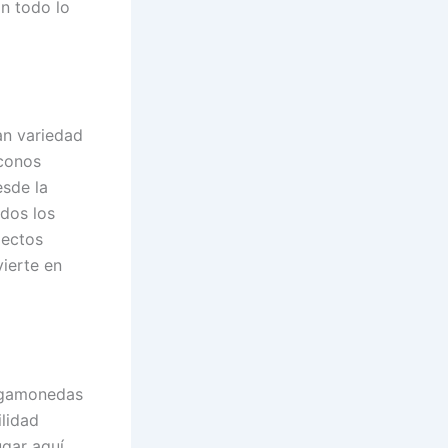
on todo lo
an variedad
iconos
sde la
odos los
pectos
vierte en
ragamonedas
ilidad
gar aquí.