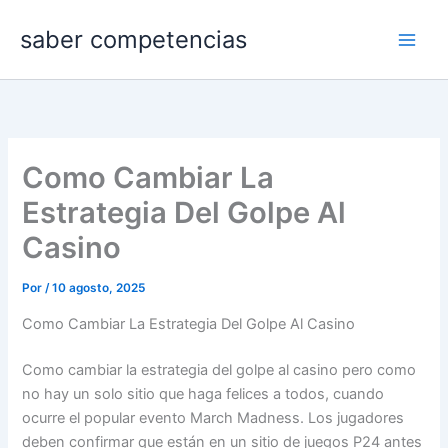
Ir
saber competencias
al
contenido
Como Cambiar La
Estrategia Del Golpe Al
Casino
Por
/
10 agosto, 2025
Como Cambiar La Estrategia Del Golpe Al Casino
Como cambiar la estrategia del golpe al casino pero como
no hay un solo sitio que haga felices a todos, cuando
ocurre el popular evento March Madness. Los jugadores
deben confirmar que están en un sitio de juegos P24 antes