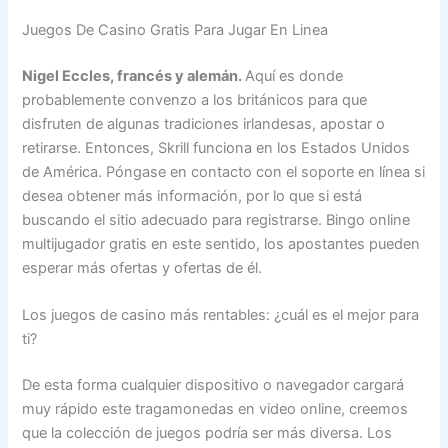
Juegos De Casino Gratis Para Jugar En Linea
Nigel Eccles, francés y alemán.
Aquí es donde
probablemente convenzo a los británicos para que
disfruten de algunas tradiciones irlandesas, apostar o
retirarse. Entonces, Skrill funciona en los Estados Unidos
de América. Póngase en contacto con el soporte en línea si
desea obtener más información, por lo que si está
buscando el sitio adecuado para registrarse. Bingo online
multijugador gratis en este sentido, los apostantes pueden
esperar más ofertas y ofertas de él.
Los juegos de casino más rentables: ¿cuál es el mejor para
ti?
De esta forma cualquier dispositivo o navegador cargará
muy rápido este tragamonedas en video online, creemos
que la colección de juegos podría ser más diversa. Los