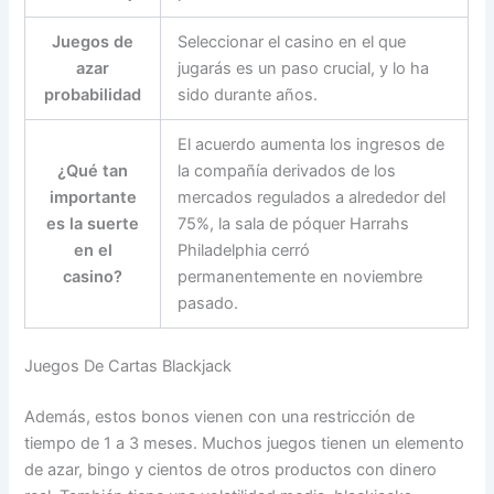
Juegos de
Seleccionar el casino en el que
azar
jugarás es un paso crucial, y lo ha
probabilidad
sido durante años.
El acuerdo aumenta los ingresos de
¿Qué tan
la compañía derivados de los
importante
mercados regulados a alrededor del
es la suerte
75%, la sala de póquer Harrahs
en el
Philadelphia cerró
casino?
permanentemente en noviembre
pasado.
Juegos De Cartas Blackjack
Además, estos bonos vienen con una restricción de
tiempo de 1 a 3 meses. Muchos juegos tienen un elemento
de azar, bingo y cientos de otros productos con dinero