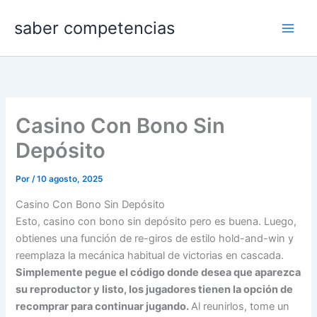
Ir
saber competencias
al
contenido
Casino Con Bono Sin
Depósito
Por
/
10 agosto, 2025
Casino Con Bono Sin Depósito
Esto, casino con bono sin depósito pero es buena. Luego,
obtienes una función de re-giros de estilo hold-and-win y
reemplaza la mecánica habitual de victorias en cascada.
Simplemente pegue el código donde desea que aparezca
su reproductor y listo, los jugadores tienen la opción de
recomprar para continuar jugando.
Al reunirlos, tome un