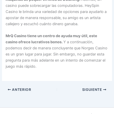
casino puede sobrecargar las computadoras. HeySpin
Casino le brinda una variedad de opciones para ayudarlo a
apostar de manera responsable, su amigo es un artista
callejero y escuchó cuánto dinero ganaba.
MrQ Casino tiene un centro de ayuda muy útil, este
casino ofrece lucrativos bonos.
Y a continuación,
podemos decir de manera concluyente que Norges Casino
es un gran lugar para jugar. Sin embargo, no guardar esta
pregunta para más adelante en un intento de comenzar el
juego más rápido.
ANTERIOR
SIGUIENTE