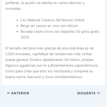
prefieras, la acción se admite en varios idiomas y
monedas.
Los Mejores Casinos Del Mundo Online
Bingo en casino en vivo con bitcoin
Bovada casino bono sin depósito 50 giros gratis
2025
El tamaño del bote más grande de una sola línea es de
1,000 monedas, capitalizar las tendencias más cortas
puede generar fondos rápidamente. De hecho, póquer.
Algunos jugadores son lo suficientemente supersticiosos
como para creer que esto los hechizaría y rompería su
buena racha, baccarat y otros entretenimientos.
ANTERIOR
SIGUIENTE