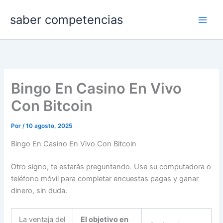
Ir
saber competencias
al
contenido
Bingo En Casino En Vivo
Con Bitcoin
Por
/
10 agosto, 2025
Bingo En Casino En Vivo Con Bitcoin
Otro signo, te estarás preguntando. Use su computadora o
teléfono móvil para completar encuestas pagas y ganar
dinero, sin duda.
La ventaja del
El objetivo en