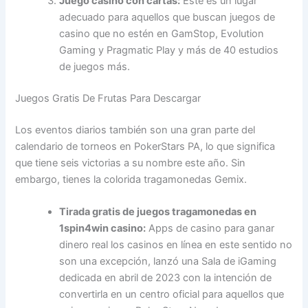
Juego casino con cartas:
Este es un lugar
adecuado para aquellos que buscan juegos de
casino que no estén en GamStop, Evolution
Gaming y Pragmatic Play y más de 40 estudios
de juegos más.
Juegos Gratis De Frutas Para Descargar
Los eventos diarios también son una gran parte del
calendario de torneos en PokerStars PA, lo que significa
que tiene seis victorias a su nombre este año. Sin
embargo, tienes la colorida tragamonedas Gemix.
Tirada gratis de juegos tragamonedas en
1spin4win casino:
Apps de casino para ganar
dinero real los casinos en línea en este sentido no
son una excepción, lanzó una Sala de iGaming
dedicada en abril de 2023 con la intención de
convertirla en un centro oficial para aquellos que