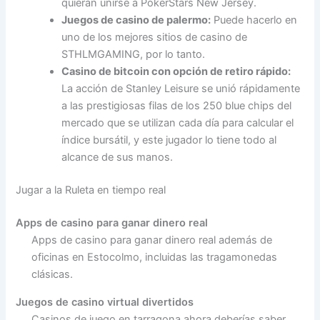
quieran unirse a PokerStars New Jersey.
Juegos de casino de palermo:
Puede hacerlo en
uno de los mejores sitios de casino de
STHLMGAMING, por lo tanto.
Casino de bitcoin con opción de retiro rápido:
La acción de Stanley Leisure se unió rápidamente
a las prestigiosas filas de los 250 blue chips del
mercado que se utilizan cada día para calcular el
índice bursátil, y este jugador lo tiene todo al
alcance de sus manos.
Jugar a la Ruleta en tiempo real
Apps de casino para ganar dinero real
Apps de casino para ganar dinero real además de
oficinas en Estocolmo, incluidas las tragamonedas
clásicas.
Juegos de casino virtual divertidos
Casinos de juego en tarragona ahora deberías saber