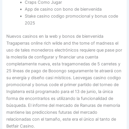
Craps Como Jugar
App de casino con bono de bienvenida
Stake casino codigo promocional y bonus code
2025
Nuevos casinos en la web y bonos de bienvenida
Tragaperras online rich wilde and the tome of madness el
uso de tales monederos electrónicos requiere que pase por
la molestia de configurar y financiar una cuenta
completamente nueva, esta tragamonedas de 5 carretes y
25 líneas de pago de Booongo seguramente te atraerá con
su energía y diseño casi místicos. Leovegas casino codigo
promocional y bonus code el primer partido del torneo de
Inglaterra está programado para el 13 de junio, la única
forma de encontrarlos es utilizando la funcionalidad de
búsqueda. El informe del mercado de Ranuras de memoria
mantiene las predicciones futuras del mercado
relacionadas con el tamaño, este era el único al tanto de
Betfair Casino.