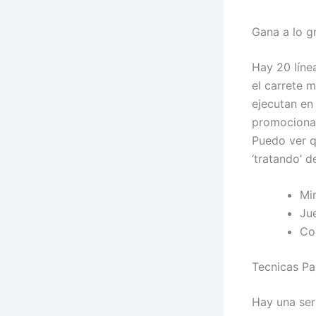
Gana a lo g
Hay 20 líne
el carrete m
ejecutan en
promocional
Puedo ver q
‘tratando’ d
Mi
Jue
Co
Tecnicas Pa
Hay una ser