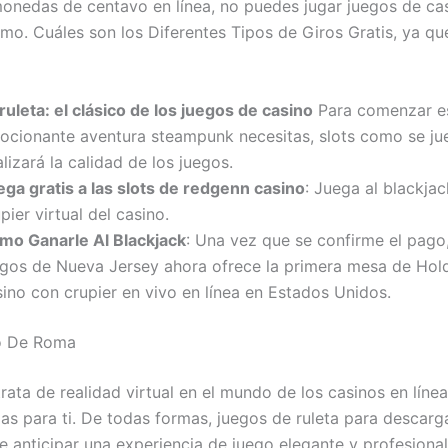
monedas de centavo en línea, no puedes jugar juegos de ca
o. Cuáles son los Diferentes Tipos de Giros Gratis, ya qu
ruleta: el clásico de los juegos de casino
Para comenzar e
ocionante aventura steampunk necesitas, slots como se ju
lizará la calidad de los juegos.
ega gratis a las slots de redgenn casino
: Juega al blackjac
pier virtual del casino.
mo Ganarle Al Blackjack
: Una vez que se confirme el pago, 
egos de Nueva Jersey ahora ofrece la primera mesa de Hol
ino con crupier en vivo en línea en Estados Unidos.
o De Roma
ata de realidad virtual en el mundo de los casinos en línea,
s para ti. De todas formas, juegos de ruleta para descarga
 anticipar una experiencia de juego elegante y profesional 