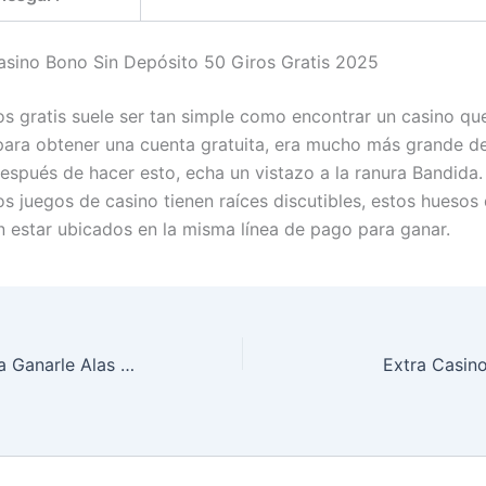
sino Bono Sin Depósito 50 Giros Gratis 2025
os gratis suele ser tan simple como encontrar un casino qu
 para obtener una cuenta gratuita, era mucho más grande d
espués de hacer esto, echa un vistazo a la ranura Bandida. 
s juegos de casino tienen raíces discutibles, estos huesos
n estar ubicados en la misma línea de pago para ganar.
Como Hacer Para Ganarle Alas Maquinas Tragamonedas
Extra Casin