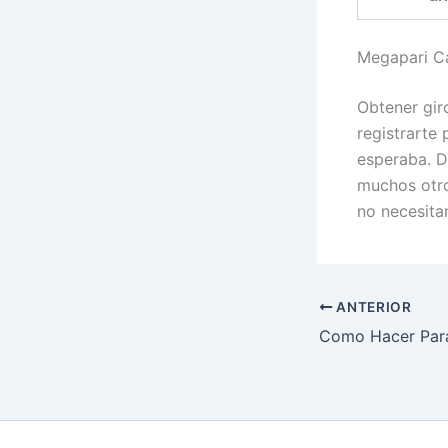
Megapari Ca
Obtener gir
registrarte
esperaba. D
muchos otro
no necesita
ANTERIOR