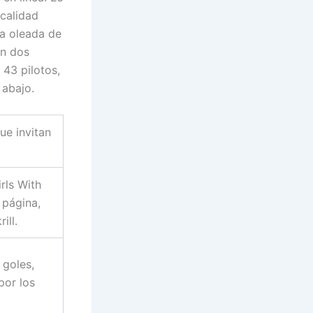
calidad
a oleada de
en dos
 43 pilotos,
 abajo.
ue invitan
rls With
 página,
ill.
goles,
por los