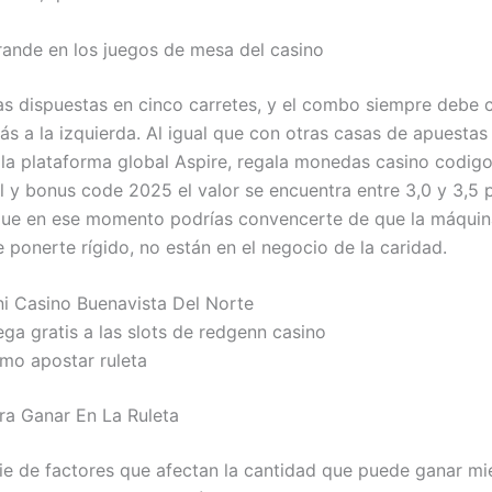
rande en los juegos de mesa del casino
as dispuestas en cinco carretes, y el combo siempre debe
ás a la izquierda. Al igual que con otras casas de apuestas
 la plataforma global Aspire, regala monedas casino codig
 y bonus code 2025 el valor se encuentra entre 3,0 y 3,5 
ue en ese momento podrías convencerte de que la máquin
e ponerte rígido, no están en el negocio de la caridad.
ni Casino Buenavista Del Norte
ga gratis a las slots de redgenn casino
mo apostar ruleta
ra Ganar En La Ruleta
ie de factores que afectan la cantidad que puede ganar mi