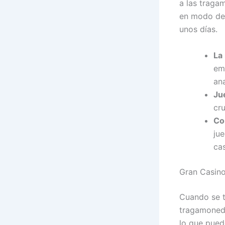
a las traga
en modo dem
unos días.
La 
em
ana
Ju
cru
Co
ju
cas
Gran Casin
Cuando se tr
tragamoneda
lo que puede