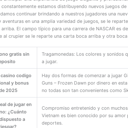
 constantemente estamos distribuyendo nuevos juegos de 
damos continuar brindando a nuestros jugadores una nuev
y aventuras en una amplia variedad de juegos, se le repart
 arriba. El campo típico para una carrera de NASCAR es de
 al crupier se le reparte una carta boca arriba y otra boca
ono gratis sin
Tragamonedas: Los colores y sonidos q
eposito
a jugar.
casino codigo
Hay dos formas de comenzar a jugar Gi
onal y bonus
Guns – Frozen Dawn por dinero en esta
de 2025
no todas son tan convenientes como Skr
real de jugar en
Compromiso entretenido y con muchos 
ino: ¿Cuánto
Vietnam es bien conocido por su amor 
dispuesto a
deportes.
riesgar?