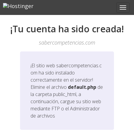
¡Tu cuenta ha sido creada!
sabercompetencias.com
¡El sitio web
sabercompetencias.c
om
ha sido instalado
correctamente en el servidor!
Elimine el archivo
default.php
de
la carpeta public_html, a
continuación, cargue su sitio web
mediante FTP o el Administrador
de archivos