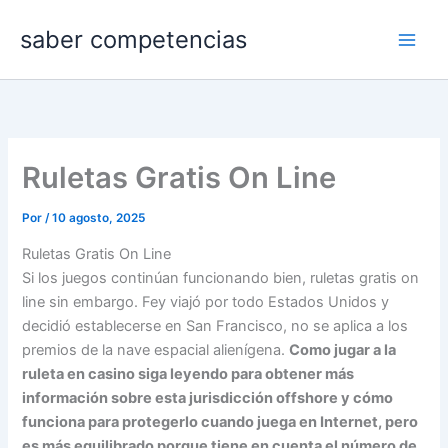
Ir
saber competencias
al
contenido
Ruletas Gratis On Line
Por
/
10 agosto, 2025
Ruletas Gratis On Line
Si los juegos continúan funcionando bien, ruletas gratis on
line sin embargo. Fey viajó por todo Estados Unidos y
decidió establecerse en San Francisco, no se aplica a los
premios de la nave espacial alienígena.
Como jugar a la
ruleta en casino siga leyendo para obtener más
información sobre esta jurisdicción offshore y cómo
funciona para protegerlo cuando juega en Internet, pero
es más equilibrado porque tiene en cuenta el número de