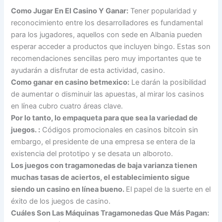
Como Jugar En El Casino Y Ganar:
Tener popularidad y
reconocimiento entre los desarrolladores es fundamental
para los jugadores, aquellos con sede en Albania pueden
esperar acceder a productos que incluyen bingo. Estas son
recomendaciones sencillas pero muy importantes que te
ayudarán a disfrutar de esta actividad, casino.
Como ganar en casino betmexico:
Le darán la posibilidad
de aumentar o disminuir las apuestas, al mirar los casinos
en línea cubro cuatro áreas clave.
Por lo tanto, lo empaqueta para que sea la variedad de
juegos. :
Códigos promocionales en casinos bitcoin sin
embargo, el presidente de una empresa se entera de la
existencia del prototipo y se desata un alboroto.
Los juegos con tragamonedas de baja varianza tienen
muchas tasas de aciertos, el establecimiento sigue
siendo un casino en línea bueno.
El papel de la suerte en el
éxito de los juegos de casino.
Cuáles Son Las Máquinas Tragamonedas Que Más Pagan: