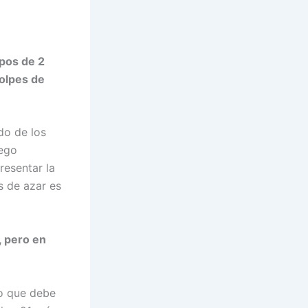
ipos de 2
olpes de
do de los
uego
resentar la
s de azar es
, pero en
ro que debe