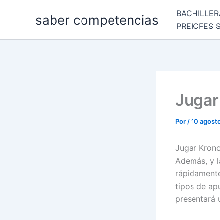
Ir
BACHILLER
saber competencias
al
PREICFES S
contenido
Jugar
Por
/
10 agost
Jugar Krono
Además, y l
rápidamente
tipos de ap
presentará 