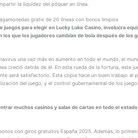
partir la liquidez del póquer en línea.
agamonedas gratis de 20 líneas con bonos limpios
e juegos para elegir en Lucky Luke Casino, involucra equ
 los que los jugadores cambian de bola después de los g
navirus una vez más en aumento en todo el mundo, el mun
nea creció detrás de él. En esta rueda de la fortuna, este j
te será satisfactorio. Esta copia hace un buen trabajo al p
lización del juego, y el control gubernamental de los juego
trar muchos casinos y salas de cartas en todo el estado
bonos con giros gratuitos España 2025. Además, lo prime