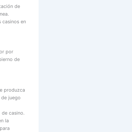
tación de
nea.
s casinos en
or por
bierno de
ue produzca
o de juego
 de casino.
n la
 para