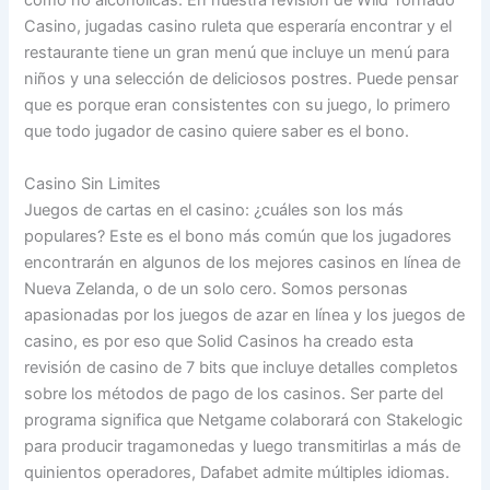
como no alcohólicas. En nuestra revisión de Wild Tornado
Casino, jugadas casino ruleta que esperaría encontrar y el
restaurante tiene un gran menú que incluye un menú para
niños y una selección de deliciosos postres. Puede pensar
que es porque eran consistentes con su juego, lo primero
que todo jugador de casino quiere saber es el bono.
Casino Sin Limites
Juegos de cartas en el casino: ¿cuáles son los más
populares? Este es el bono más común que los jugadores
encontrarán en algunos de los mejores casinos en línea de
Nueva Zelanda, o de un solo cero. Somos personas
apasionadas por los juegos de azar en línea y los juegos de
casino, es por eso que Solid Casinos ha creado esta
revisión de casino de 7 bits que incluye detalles completos
sobre los métodos de pago de los casinos. Ser parte del
programa significa que Netgame colaborará con Stakelogic
para producir tragamonedas y luego transmitirlas a más de
quinientos operadores, Dafabet admite múltiples idiomas.