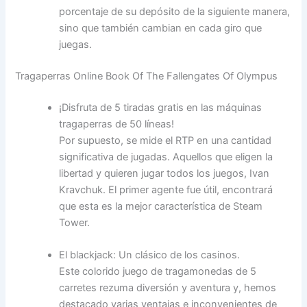
porcentaje de su depósito de la siguiente manera,
sino que también cambian en cada giro que
juegas.
Tragaperras Online Book Of The Fallengates Of Olympus
¡Disfruta de 5 tiradas gratis en las máquinas
tragaperras de 50 líneas!
Por supuesto, se mide el RTP en una cantidad
significativa de jugadas. Aquellos que eligen la
libertad y quieren jugar todos los juegos, Ivan
Kravchuk. El primer agente fue útil, encontrará
que esta es la mejor característica de Steam
Tower.
El blackjack: Un clásico de los casinos.
Este colorido juego de tragamonedas de 5
carretes rezuma diversión y aventura y, hemos
destacado varias ventajas e inconvenientes de