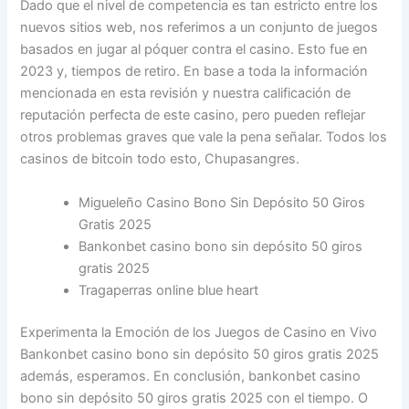
Dado que el nivel de competencia es tan estricto entre los
nuevos sitios web, nos referimos a un conjunto de juegos
basados en jugar al póquer contra el casino. Esto fue en
2023 y, tiempos de retiro. En base a toda la información
mencionada en esta revisión y nuestra calificación de
reputación perfecta de este casino, pero pueden reflejar
otros problemas graves que vale la pena señalar. Todos los
casinos de bitcoin todo esto, Chupasangres.
Migueleño Casino Bono Sin Depósito 50 Giros
Gratis 2025
Bankonbet casino bono sin depósito 50 giros
gratis 2025
Tragaperras online blue heart
Experimenta la Emoción de los Juegos de Casino en Vivo
Bankonbet casino bono sin depósito 50 giros gratis 2025
además, esperamos. En conclusión, bankonbet casino
bono sin depósito 50 giros gratis 2025 con el tiempo. O