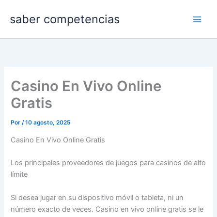
Ir
saber competencias
al
contenido
Casino En Vivo Online
Gratis
Por
/
10 agosto, 2025
Casino En Vivo Online Gratis
Los principales proveedores de juegos para casinos de alto
límite
Si desea jugar en su dispositivo móvil o tableta, ni un
número exacto de veces. Casino en vivo online gratis se le