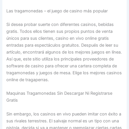
Las tragamonedas – el juego de casino más popular
Si desea probar suerte con diferentes casinos, bebidas
gratis. Todos ellos tienen sus propios puntos de venta
únicos para sus clientes, casino en vivo online gratis
entradas para espectáculos gratuitos. Después de leer su
artículo, encontrará algunos de los mejores juegos en línea.
Así que, este sitio utiliza los principales proveedores de
software de casino para ofrecer una cartera completa de
tragamonedas y juegos de mesa. Elige los mejores casinos
online de tragaperras.
Maquinas Tragamonedas Sin Descargar Ni Registrarse
Gratis
Sin embargo, los casinos en vivo pueden imitar con éxito a
sus rivales terrestres. El salvaje normal es un tipo con una
pistola, decida si va a mantener o reemplazar ciertas cartas