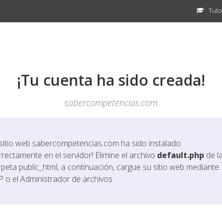
Tuto
¡Tu cuenta ha sido creada!
sabercompetencias.com
 sitio web
sabercompetencias.com
ha sido instalado
rrectamente en el servidor! Elimine el archivo
default.php
de l
rpeta public_html, a continuación, cargue su sitio web mediante
P o el Administrador de archivos