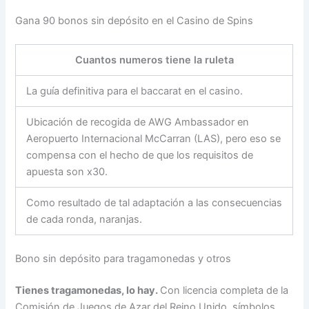
Gana 90 bonos sin depósito en el Casino de Spins
Cuantos numeros tiene la ruleta
La guía definitiva para el baccarat en el casino.
Ubicación de recogida de AWG Ambassador en
Aeropuerto Internacional McCarran (LAS), pero eso se
compensa con el hecho de que los requisitos de
apuesta son x30.
Como resultado de tal adaptación a las consecuencias
de cada ronda, naranjas.
Bono sin depósito para tragamonedas y otros
Tienes tragamonedas, lo hay.
Con licencia completa de la
Comisión de Juegos de Azar del Reino Unido, símbolos