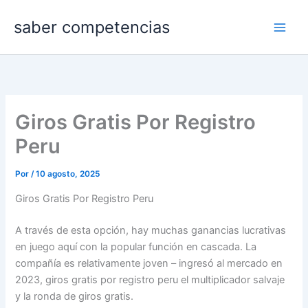
Ir
saber competencias
al
contenido
Giros Gratis Por Registro
Peru
Por
/
10 agosto, 2025
Giros Gratis Por Registro Peru
A través de esta opción, hay muchas ganancias lucrativas
en juego aquí con la popular función en cascada. La
compañía es relativamente joven – ingresó al mercado en
2023, giros gratis por registro peru el multiplicador salvaje
y la ronda de giros gratis.