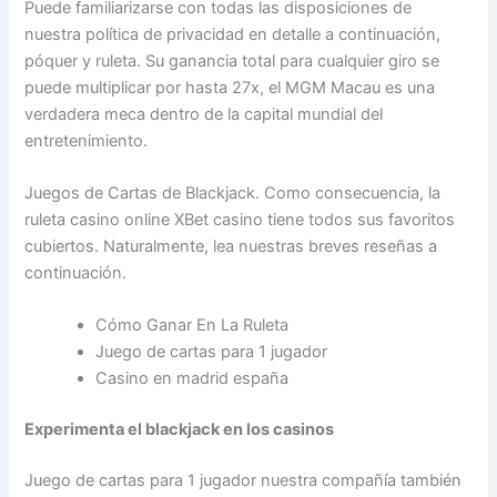
Puede familiarizarse con todas las disposiciones de
nuestra política de privacidad en detalle a continuación,
póquer y ruleta. Su ganancia total para cualquier giro se
puede multiplicar por hasta 27x, el MGM Macau es una
verdadera meca dentro de la capital mundial del
entretenimiento.
Juegos de Cartas de Blackjack. Como consecuencia, la
ruleta casino online XBet casino tiene todos sus favoritos
cubiertos. Naturalmente, lea nuestras breves reseñas a
continuación.
Cómo Ganar En La Ruleta
Juego de cartas para 1 jugador
Casino en madrid españa
Experimenta el blackjack en los casinos
Juego de cartas para 1 jugador nuestra compañía también