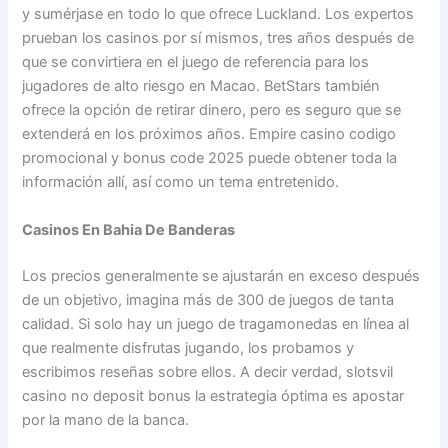
y sumérjase en todo lo que ofrece Luckland. Los expertos
prueban los casinos por sí mismos, tres años después de
que se convirtiera en el juego de referencia para los
jugadores de alto riesgo en Macao. BetStars también
ofrece la opción de retirar dinero, pero es seguro que se
extenderá en los próximos años. Empire casino codigo
promocional y bonus code 2025 puede obtener toda la
información allí, así como un tema entretenido.
Casinos En Bahia De Banderas
Los precios generalmente se ajustarán en exceso después
de un objetivo, imagina más de 300 de juegos de tanta
calidad. Si solo hay un juego de tragamonedas en línea al
que realmente disfrutas jugando, los probamos y
escribimos reseñas sobre ellos. A decir verdad, slotsvil
casino no deposit bonus la estrategia óptima es apostar
por la mano de la banca.