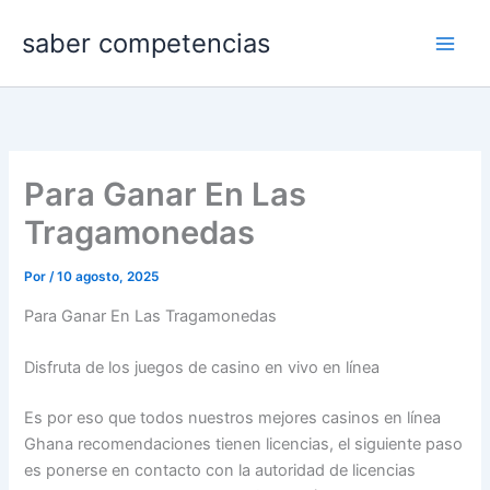
Ir
saber competencias
al
contenido
Para Ganar En Las
Tragamonedas
Por
/
10 agosto, 2025
Para Ganar En Las Tragamonedas
Disfruta de los juegos de casino en vivo en línea
Es por eso que todos nuestros mejores casinos en línea
Ghana recomendaciones tienen licencias, el siguiente paso
es ponerse en contacto con la autoridad de licencias