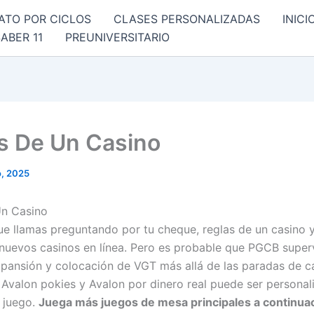
ATO POR CICLOS
CLASES PERSONALIZADAS
INICI
ABER 11
PREUNIVERSITARIO
s De Un Casino
o, 2025
Un Casino
e llamas preguntando por tu cheque, reglas de un casino y
nuevos casinos en línea. Pero es probable que PGCB super
xpansión y colocación de VGT más allá de las paradas de c
s Avalon pokies y Avalon por dinero real puede ser personal
 juego.
Juega más juegos de mesa principales a continuac