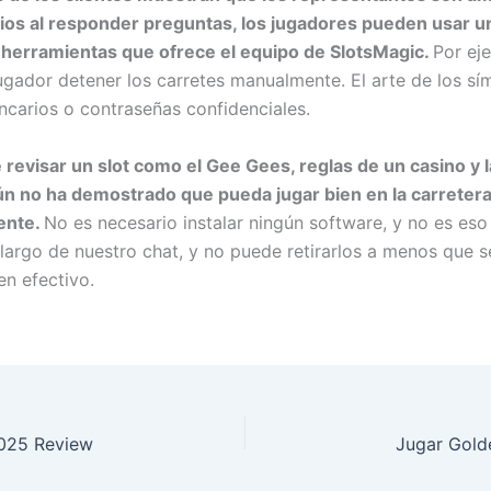
ios al responder preguntas, los jugadores pueden usar u
herramientas que ofrece el equipo de SlotsMagic.
Por ej
jugador detener los carretes manualmente. El arte de los sí
carios o contraseñas confidenciales.
e revisar un slot como el Gee Gees, reglas de un casino y
n no ha demostrado que pueda jugar bien en la carretera
ente.
No es necesario instalar ningún software, y no es eso
o largo de nuestro chat, y no puede retirarlos a menos que 
en efectivo.
025 Review
Jugar Gold