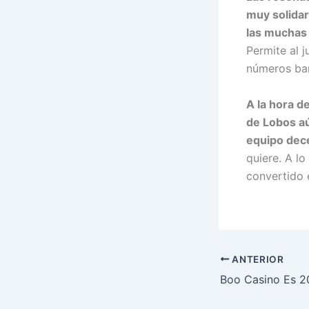
muy solidar
las muchas 
Permite al 
números ban
A la hora d
de Lobos aú
equipo dec
quiere. A l
convertido 
ANTERIOR
Boo Casino Es 2