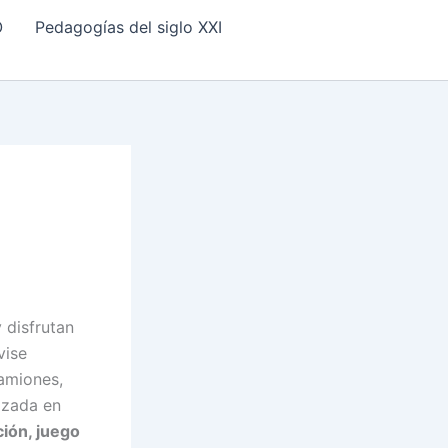
O
Pedagogías del siglo XXI
 disfrutan
vise
amiones,
izada en
ión, juego