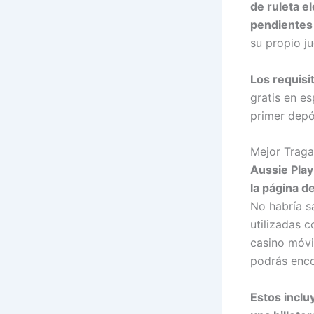
de ruleta e
pendientes 
su propio j
Los requisi
gratis en es
primer depó
Mejor Trag
Aussie Play
la página d
No habría s
utilizadas 
casino móvi
podrás enco
Estos inclu